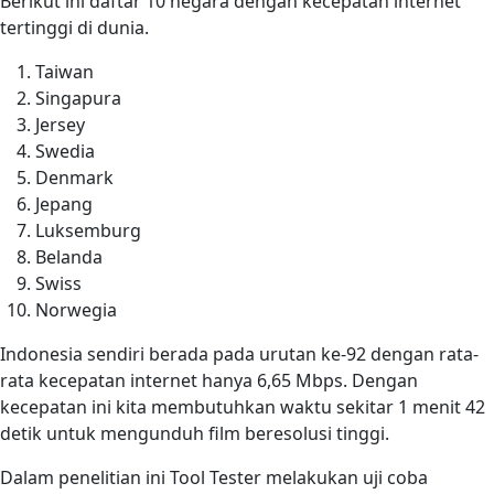
Berikut ini daftar 10 negara dengan kecepatan internet
tertinggi di dunia.
Taiwan
Singapura
Jersey
Swedia
Denmark
Jepang
Luksemburg
Belanda
Swiss
Norwegia
Indonesia sendiri berada pada urutan ke-92 dengan rata-
rata kecepatan internet hanya 6,65 Mbps. Dengan
kecepatan ini kita membutuhkan waktu sekitar 1 menit 42
detik untuk mengunduh film beresolusi tinggi.
Dalam penelitian ini Tool Tester melakukan uji coba