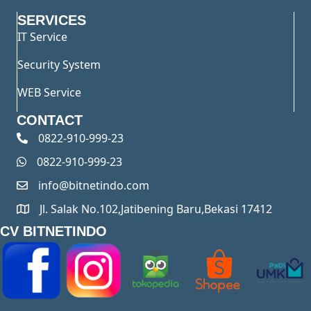
SERVICES
IT Service
Security System
WEB Service
CONTACT
0822-910-999-23
0822-910-999-23
info@bitnetindo.com
Jl. Salak No.102,Jatibening Baru,Bekasi 17412
CV BITNETINDO