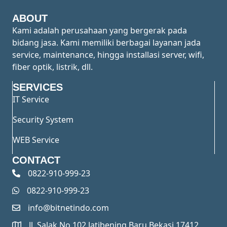
ABOUT
Kami adalah perusahaan yang bergerak pada
bidang jasa. Kami memiliki berbagai layanan jada
service, maintenance, hingga installasi server, wifi,
fiber optik, listrik, dll.
SERVICES
IT Service
Security System
WEB Service
CONTACT
0822-910-999-23
0822-910-999-23
info@bitnetindo.com
Jl. Salak No.102,Jatibening Baru,Bekasi 17412