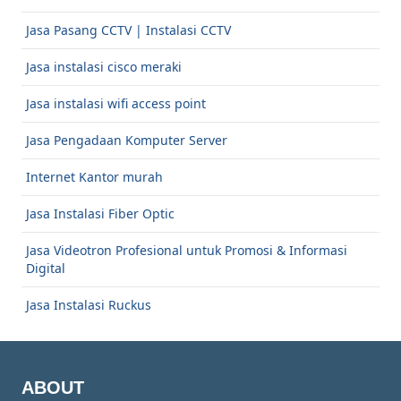
Jasa Pasang CCTV | Instalasi CCTV
Jasa instalasi cisco meraki
Jasa instalasi wifi access point
Jasa Pengadaan Komputer Server
Internet Kantor murah
Jasa Instalasi Fiber Optic
Jasa Videotron Profesional untuk Promosi & Informasi
Digital
Jasa Instalasi Ruckus
ABOUT