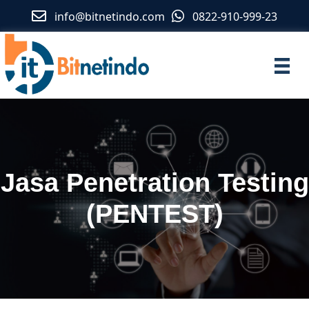
info@bitnetindo.com
0822-910-999-23
Jasa Penetration Testing
(PENTEST)