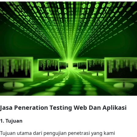
Jasa Peneration Testing Web Dan Aplikasi
1.
Tujuan
Tujuan utama dari pengujian penetrasi yang kami