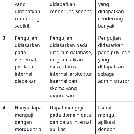
yang
didapatkan
yang
didapatkan
cenderung sedang
didapatkan
cenderung
cenderung
sedikit
banyak
3
Pengujian
Pengujian
Pengujian
didasarkan
didasarkan pada
didasarkan
pada
diagram database,
pada privilege
eksternal,
diagram aliran
yang
perilaku
data, status
didapatkan
internal
internal, arsitektur
sebagai
diabaikan
internal dan
administrator
skema yang
digunakan
4
Hanya dapat
Dapat menguji
Dapat
menguji
pada domain data
menguji
dengan
dan batas internal
aplikasi
metode trial
aplikasi
dengan