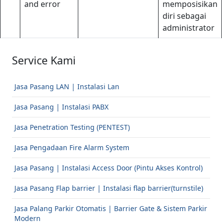
and error
memposisikan
diri sebagai
administrator
Service Kami
Jasa Pasang LAN | Instalasi Lan
Jasa Pasang | Instalasi PABX
Jasa Penetration Testing (PENTEST)
Jasa Pengadaan Fire Alarm System
Jasa Pasang | Instalasi Access Door (Pintu Akses Kontrol)
Jasa Pasang Flap barrier | Instalasi flap barrier(turnstile)
Jasa Palang Parkir Otomatis | Barrier Gate & Sistem Parkir
Modern