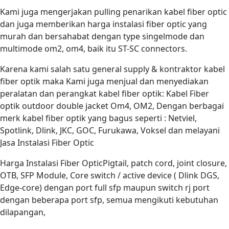
Kami juga mengerjakan pulling penarikan kabel fiber optic
dan juga memberikan harga instalasi fiber optic yang
murah dan bersahabat dengan type singelmode dan
multimode om2, om4, baik itu ST-SC connectors.
Karena kami salah satu general supply & kontraktor kabel
fiber optik maka Kami juga menjual dan menyediakan
peralatan dan perangkat kabel fiber optik: Kabel Fiber
optik outdoor double jacket Om4, OM2, Dengan berbagai
merk kabel fiber optik yang bagus seperti : Netviel,
Spotlink, Dlink, JKC, GOC, Furukawa, Voksel dan melayani
Jasa Instalasi Fiber Optic
Harga Instalasi Fiber OpticPigtail, patch cord, joint closure,
OTB, SFP Module, Core switch / active device ( Dlink DGS,
Edge-core) dengan port full sfp maupun switch rj port
dengan beberapa port sfp, semua mengikuti kebutuhan
dilapangan,