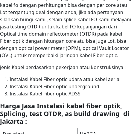
kabel fo dengan perhitungan bisa dengan per core atau
Lot tergantung deal dengan anda, jika ada pertanyaan
silahkan hungi kami , selain splice kabel FO kami melayani
jasa testing OTDR untuk kabel FO kepanjangan dari
Optical time domain reflectometer (OTDR) pada kabel
Fiber optik dengan hitungan core atu bisa juga Lot, bisa
dengan optical power meter (OPM), optical Vault Locator
(OVL) untuk memperbaiki jaringan kabel Fiber optic.
jenis Kabel berdasarkan pekerjaan atau konstruksinya :
Instalasi Kabel Fiber optic udara atau kabel aerial
Instalasi Kabel Fiber optic underground
Instalasi Kabel Fiber optic ADSS
Harga Jasa Instalasi kabel fiber optik,
Splicing, test OTDR, as build drawing di
jakarta :
Deskripsi
HARGA