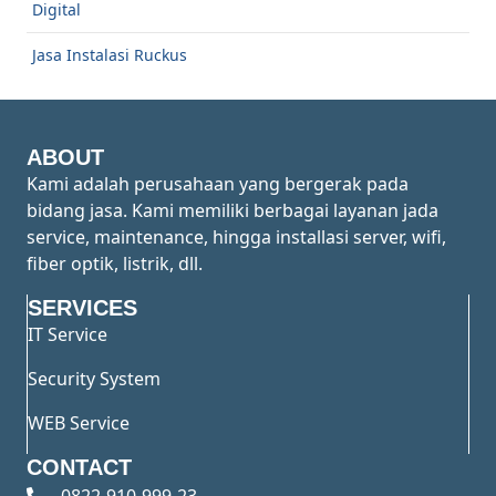
Digital
Jasa Instalasi Ruckus
ABOUT
Kami adalah perusahaan yang bergerak pada
bidang jasa. Kami memiliki berbagai layanan jada
service, maintenance, hingga installasi server, wifi,
fiber optik, listrik, dll.
SERVICES
IT Service
Security System
WEB Service
CONTACT
0822-910-999-23