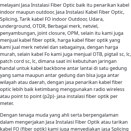
melayani Jasa Instalasi Fiber Optic baik itu penarikan kabel
indoor maupun outdoor, Jasa Instalasi Kabel Fiber Optic,
Splicing, Tarik kabel FO indoor Outdoor, Udara,
underground, OTDR, Berbagai merk, netviel,
penyambungan, joint closure, OPM, selain itu kami juga
menjual kabel fiber optik, harga kabel fiber optik yang
kami jual merk netviel dan sebagainya, dengan harga
murah, selain kabel Fo kami juga menjual OTB, pigtail sc, lc,
patch cord sc, lc, dimana saat ini kebutuhan jaringan
handal untuk kabel backbone antar lantai di satu gedung
yang sama maupun antar gedung dan bisa juga antar
wilayah atau daerah, dengan jasa penarikan kabel fiber
optic lebih baik ketimbang menggunakan radio wireless
atau point to point (p2p)- jasa instalasi fiber optik per
meter.
Dengan tenaga muda yang ahli serta berpengalaman
dalam mengerjakan Jasa Instalasi Fiber Optik atau tarikan
kabel FO (fiber optik) kami juga menyediakan jasa Splicing