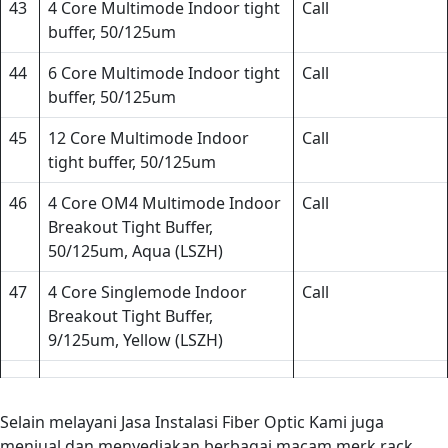
43
4 Core Multimode Indoor tight
Call
buffer, 50/125um
44
6 Core Multimode Indoor tight
Call
buffer, 50/125um
45
12 Core Multimode Indoor
Call
tight buffer, 50/125um
46
4 Core OM4 Multimode Indoor
Call
Breakout Tight Buffer,
50/125um, Aqua (LSZH)
47
4 Core Singlemode Indoor
Call
Breakout Tight Buffer,
9/125um, Yellow (LSZH)
Selain melayani Jasa Instalasi Fiber Optic Kami juga
menjual dan menyediakan berbagai macam merk rack