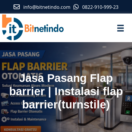
info@bitnetindo.com
0822-910-999-23
Jasa Pasang Flap
barrier | Instalasi flap
barrier(turnstile)