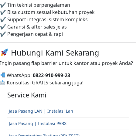
✔ Tim teknisi berpengalaman
✔ Bisa custom sesuai kebutuhan proyek
✔ Support integrasi sistem kompleks
✔ Garansi & after sales jelas
✔ Pengerjaan cepat & rapi
Hubungi Kami Sekarang
Ingin pasang flap barrier untuk kantor atau proyek Anda?
WhatsApp:
0822-910-999-23
Konsultasi GRATIS sekarang juga!
Service Kami
Jasa Pasang LAN | Instalasi Lan
Jasa Pasang | Instalasi PABX
Jasa Penetration Testing (PENTEST)