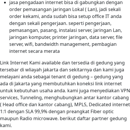
jasa pengadaan internet bisa di gabungkan dengan
order pemasangan jaringan Lokal ( Lan), jadi sekali
order kekami, anda sudah bisa setup office IT anda
dengan sekali pengerjaan. seperti pengerjaan,
pemasangan, pasang, instalasi server, jaringan Lan,
jaringan komputer, printer jaringan, data server, file
server, wifi, bandwidth management, pembagian
internet secara merata
Link Internet Kami available dan tersedia di gedung yang
tersebar di wliayah jakarta dan sekitarnya dan kami juga
melayani anda sebagai tenant di gedung – gedung yang
ada di Jakarta yang membutuhkan koneksi link internet
untuk kebutuhan usaha anda. kami juga menyediakan VPN
services, Tunneling, menghubungkan antar kantor cabang
( Head office dan kantor cabang), MPLS, Dedicated internet
1:1 dengan SLA 99,9% dengan preangkat Fiber optic
maupun Radio microwave. berikut daftar partner gedung
kami.