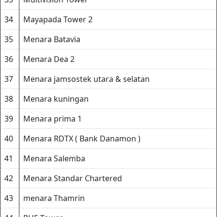
34
Mayapada Tower 2
35
Menara Batavia
36
Menara Dea 2
37
Menara jamsostek utara & selatan
38
Menara kuningan
39
Menara prima 1
40
Menara RDTX ( Bank Danamon )
41
Menara Salemba
42
Menara Standar Chartered
43
menara Thamrin