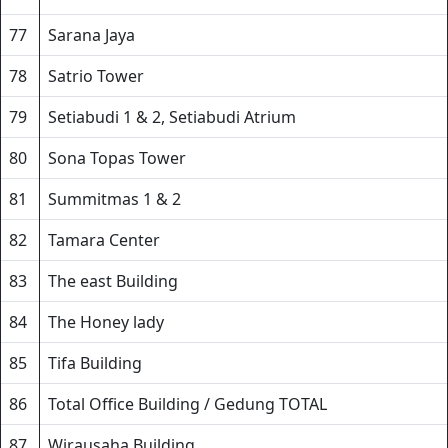
77
Sarana Jaya
78
Satrio Tower
79
Setiabudi 1 & 2, Setiabudi Atrium
80
Sona Topas Tower
81
Summitmas 1 & 2
82
Tamara Center
83
The east Building
84
The Honey lady
85
Tifa Building
86
Total Office Building / Gedung TOTAL
87
Wirausaha Building