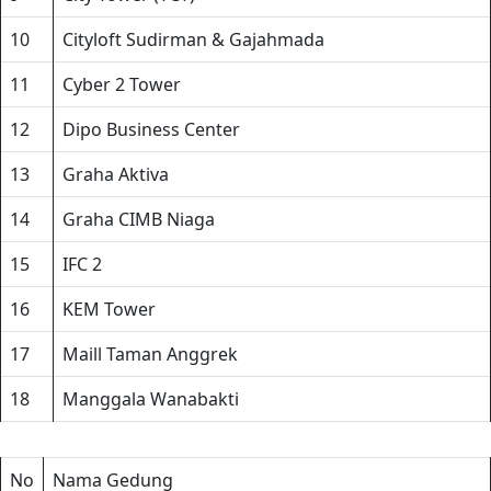
10
Cityloft Sudirman & Gajahmada
11
Cyber 2 Tower
12
Dipo Business Center
13
Graha Aktiva
14
Graha CIMB Niaga
15
IFC 2
16
KEM Tower
17
Maill Taman Anggrek
18
Manggala Wanabakti
No
Nama Gedung