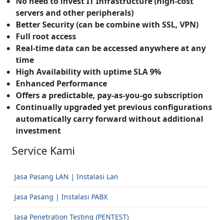
No need to invest IT Infrastructure (high-cost
servers and other peripherals)
Better Security (can be combine with SSL, VPN)
Full root access
Real-time data can be accessed anywhere at any
time
High Availability with uptime SLA 9%
Enhanced Performance
Offers a predictable, pay-as-you-go subscription
Continually upgraded yet previous configurations
automatically carry forward without additional
investment
Service Kami
Jasa Pasang LAN | Instalasi Lan
Jasa Pasang | Instalasi PABX
Jasa Penetration Testing (PENTEST)