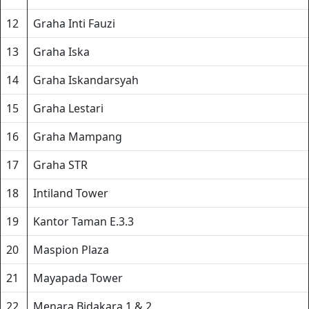
12
Graha Inti Fauzi
13
Graha Iska
14
Graha Iskandarsyah
15
Graha Lestari
16
Graha Mampang
17
Graha STR
18
Intiland Tower
19
Kantor Taman E.3.3
20
Maspion Plaza
21
Mayapada Tower
22
Menara Bidakara 1 & 2