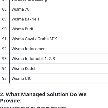
88
Wisma 76
89
Wisma Bakrie 1
90
Wisma Budi
91
Wisma Gawi / Graha MIK
92
Wisma Indocement
93
Wisma Indomobil 1, 2, 3
94
Wisma Kodel
95
Wisma UIC
2. What Managed Solution Do We
Provide: