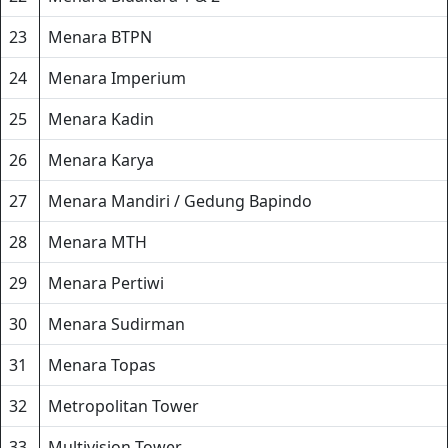
23
Menara BTPN
24
Menara Imperium
25
Menara Kadin
26
Menara Karya
27
Menara Mandiri / Gedung Bapindo
28
Menara MTH
29
Menara Pertiwi
30
Menara Sudirman
31
Menara Topas
32
Metropolitan Tower
33
Multivision Tower