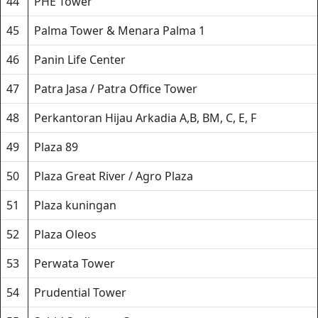
44
PHE Tower
45
Palma Tower & Menara Palma 1
46
Panin Life Center
47
Patra Jasa / Patra Office Tower
48
Perkantoran Hijau Arkadia A,B, BM, C, E, F
49
Plaza 89
50
Plaza Great River / Agro Plaza
51
Plaza kuningan
52
Plaza Oleos
53
Perwata Tower
54
Prudential Tower