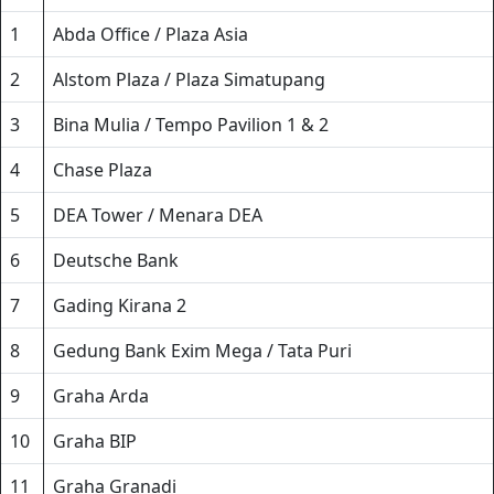
1
Abda Office / Plaza Asia
2
Alstom Plaza / Plaza Simatupang
3
Bina Mulia / Tempo Pavilion 1 & 2
4
Chase Plaza
5
DEA Tower / Menara DEA
6
Deutsche Bank
7
Gading Kirana 2
8
Gedung Bank Exim Mega / Tata Puri
9
Graha Arda
10
Graha BIP
11
Graha Granadi