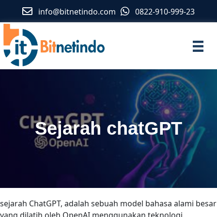
info@bitnetindo.com
0822-910-999-23
Sejarah chatGPT
sejarah ChatGPT, adalah sebuah model bahasa alami besar
yang dilatih oleh OpenAI menggunakan teknologi