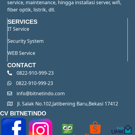
service, maintenance, hingga installasi server, wifi,
fiber optik, listrik, dll.
SERVICES
IT Service
Security System
WEB Service
CONTACT
0822-910-999-23
0822-910-999-23
info@bitnetindo.com
Jl. Salak No.102,Jatibening Baru,Bekasi 17412
CV BITNETINDO