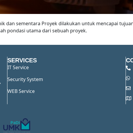
nik dan sementara Proyek dilakukan untuk mencapai tuju
lah pondasi utama dari sebuah proyek.
SERVICES
C
IT Service
Security System
,
WEB Service