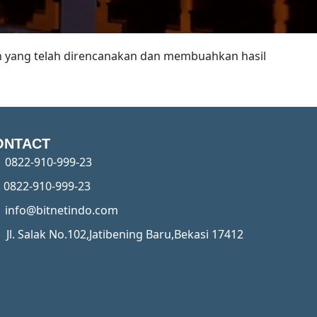
an yang telah direncanakan dan membuahkan hasil
ONTACT
0822-910-999-23
0822-910-999-23
info@bitnetindo.com
Jl. Salak No.102,Jatibening Baru,Bekasi 17412