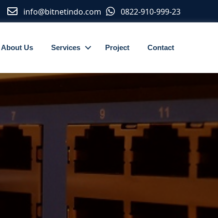
info@bitnetindo.com
0822-910-999-23
About Us
Services
Project
Contact